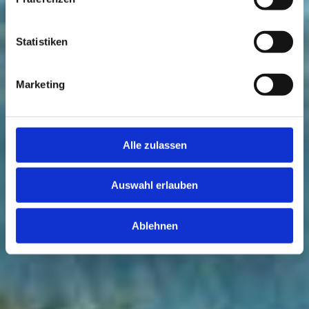
entdecken
Statistiken
Marketing
Alle zulassen
Auswahl erlauben
Ablehnen