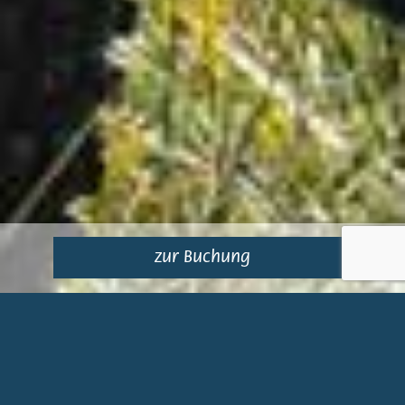
zur Buchung
#SUMMERINTHEWOODS