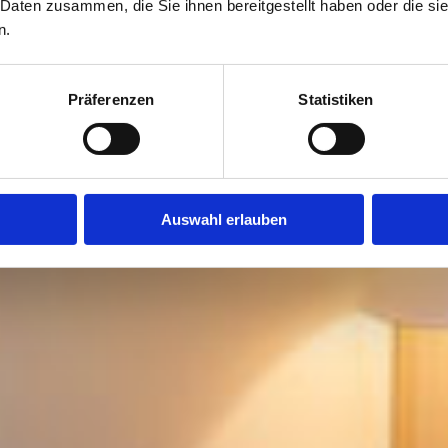
Unsere Zimmer
 Daten zusammen, die Sie ihnen bereitgestellt haben oder die s
n.
entdecken
Präferenzen
Statistiken
Auswahl erlauben