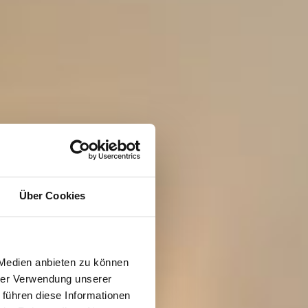
Über Cookies
 Medien anbieten zu können
hrer Verwendung unserer
 führen diese Informationen